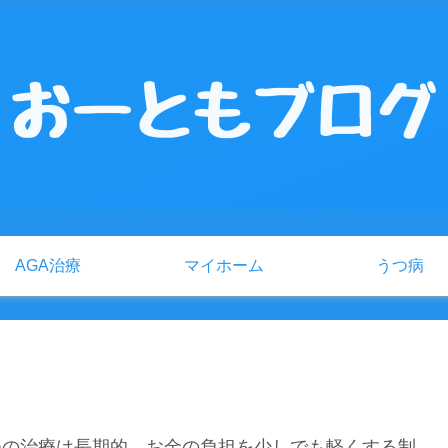
AGA治療
マイホーム
うつ病
つの治療は長期的 お金の負担を少しでも軽くする制