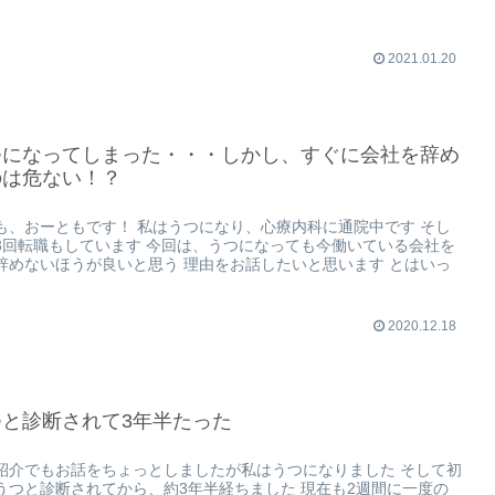
2021.01.20
つになってしまった・・・しかし、すぐに会社を辞め
のは危ない！？
も、おーともです！ 私はうつになり、心療内科に通院中です そし
3回転職もしています 今回は、うつになっても今働いている会社を
辞めないほうが良いと思う 理由をお話したいと思います とはいっ
2020.12.18
つと診断されて3年半たった
紹介でもお話をちょっとしましたが私はうつになりました そして初
うつと診断されてから、約3年半経ちました 現在も2週間に一度の