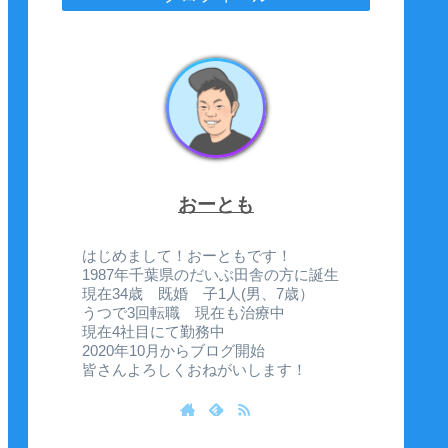
おーとも
はじめまして！おーともです！
1987年千葉県のだいぶ田舎の方に誕生
現在34歳 既婚 子1人(男、7歳）
うつで3回転職 現在も治療中
現在4社目にて勤務中
2020年10月からブログ開始
皆さんよろしくおねがいします！