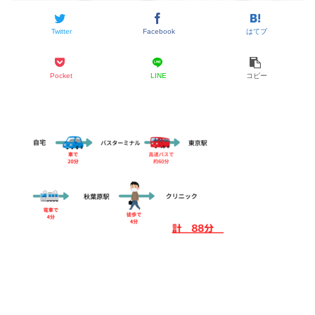
Twitter
Facebook
はてブ
Pocket
LINE
コピー