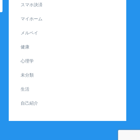
スマホ決済
マイホーム
メルペイ
健康
心理学
未分類
生活
自己紹介