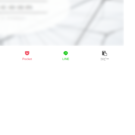
Pocket
LINE
コピー