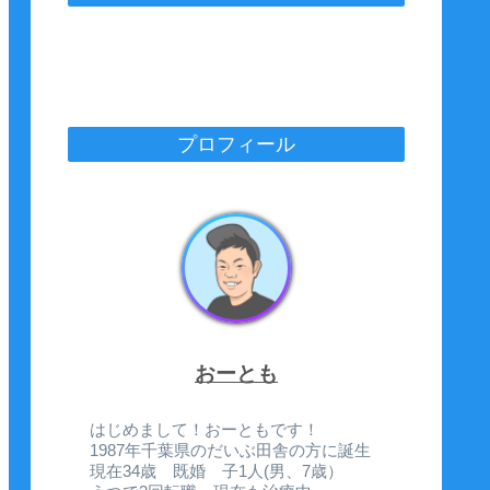
プロフィール
おーとも
はじめまして！おーともです！
1987年千葉県のだいぶ田舎の方に誕生
現在34歳 既婚 子1人(男、7歳）