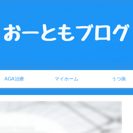
AGA治療
マイホーム
うつ病