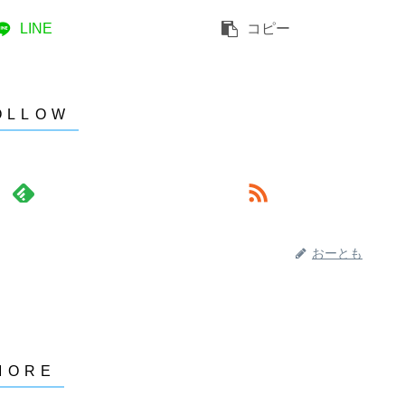
LINE
コピー
おーとも