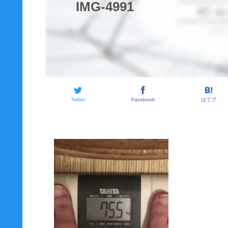
IMG-4991
Twitter
Facebook
はてブ