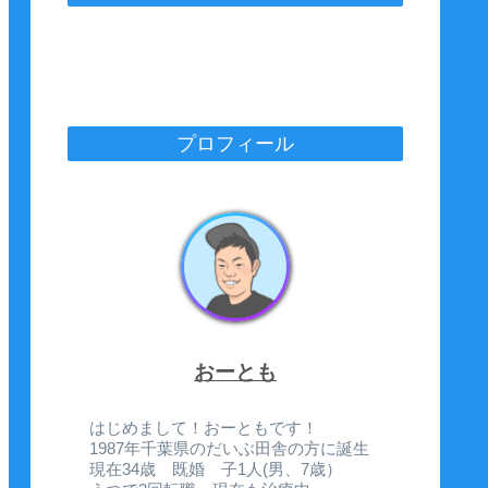
プロフィール
おーとも
はじめまして！おーともです！
1987年千葉県のだいぶ田舎の方に誕生
現在34歳 既婚 子1人(男、7歳）