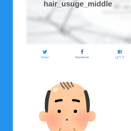
hair_usuge_middle
Twitter
Facebook
はてブ