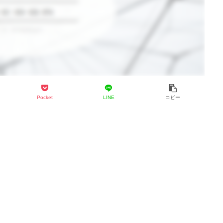
Pocket
LINE
コピー