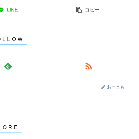
LINE
コピー
おーとも