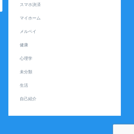
スマホ決済
マイホーム
メルペイ
健康
心理学
未分類
生活
自己紹介