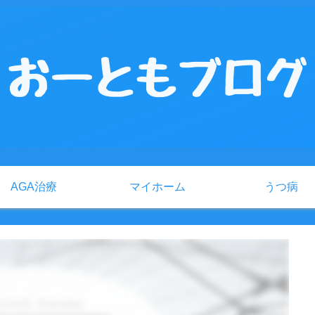
AGA治療
マイホーム
うつ病