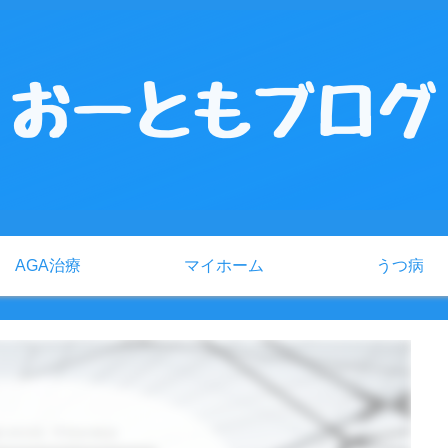
AGA治療
マイホーム
うつ病