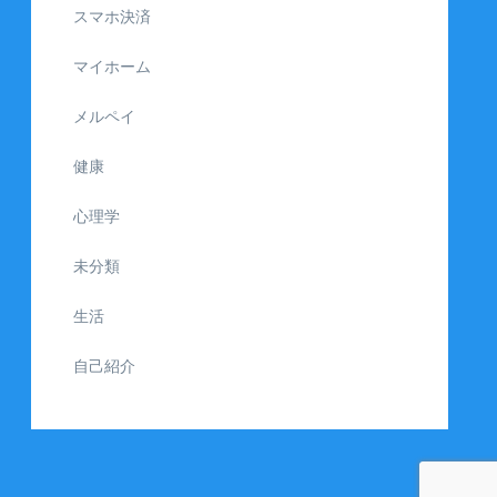
スマホ決済
マイホーム
メルペイ
健康
心理学
未分類
生活
自己紹介