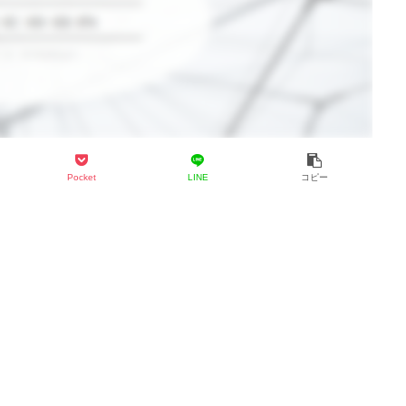
Pocket
LINE
コピー