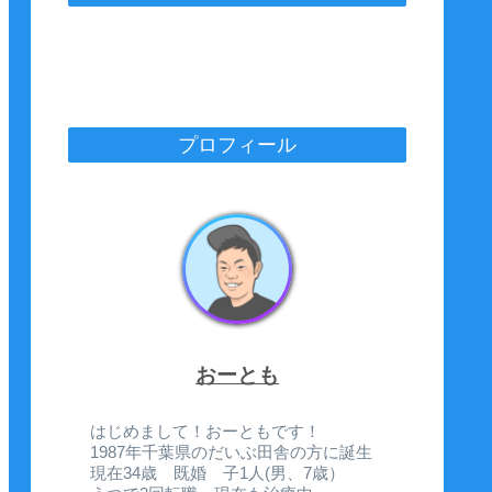
プロフィール
おーとも
はじめまして！おーともです！
1987年千葉県のだいぶ田舎の方に誕生
現在34歳 既婚 子1人(男、7歳）