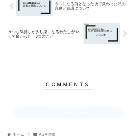
うつになる前となった後で変わった私の
言動と意識について
うつな気持ちが少し楽になるわたしがや
って良かった 3つのこと
コメントを書き込む
ホーム
AGA治療