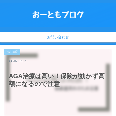
お問い合わせ
AGA治療
2021.01.31
AGA治療は高い！保険が効かず高
額になるので注意