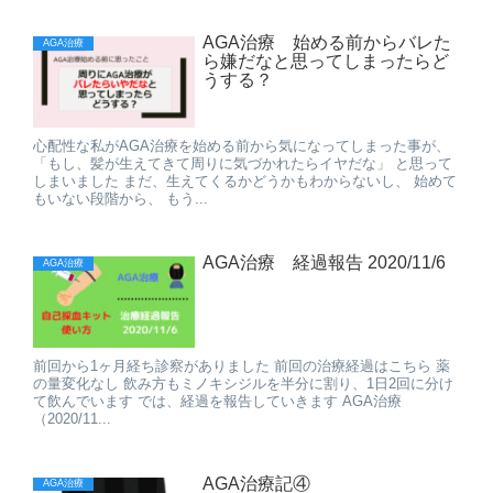
AGA治療 始める前からバレた
AGA治療
ら嫌だなと思ってしまったらど
うする？
心配性な私がAGA治療を始める前から気になってしまった事が、
「もし、髪が生えてきて周りに気づかれたらイヤだな」 と思って
しまいました まだ、生えてくるかどうかもわからないし、 始めて
もいない段階から、 もう...
AGA治療 経過報告 2020/11/6
AGA治療
前回から1ヶ月経ち診察がありました 前回の治療経過はこちら 薬
の量変化なし 飲み方もミノキシジルを半分に割り、1日2回に分け
て飲んでいます では、経過を報告していきます AGA治療
（2020/11...
AGA治療記④
AGA治療