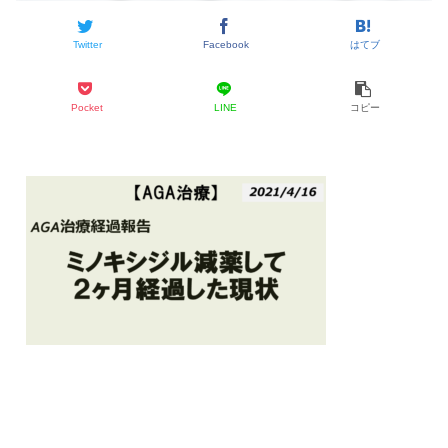
Twitter
Facebook
はてブ
Pocket
LINE
コピー