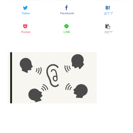
Twitter
Facebook
はてブ
Pocket
LINE
コピー