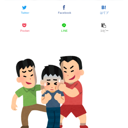
Twitter
Facebook
はてブ
Pocket
LINE
コピー