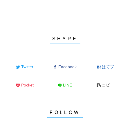
Twitter
Facebook
はてブ
Pocket
LINE
コピー