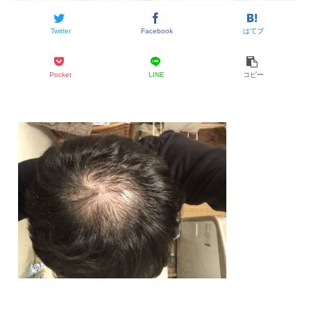
Twitter
Facebook
はてブ
Pocket
LINE
コピー