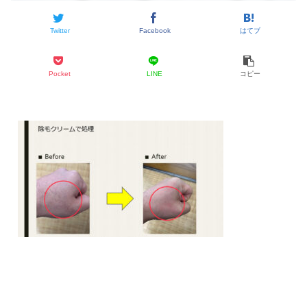
Twitter
Facebook
はてブ
Pocket
LINE
コピー