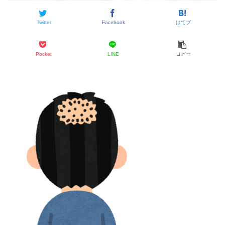
Twitter
Facebook
はてブ
Pocket
LINE
コピー