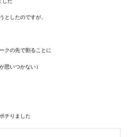
ました
うとしたのですが、
ークの先で割ることに
が思いつかない）
ポチりました