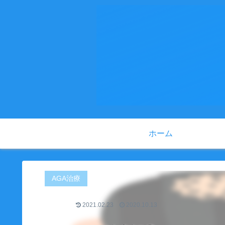
ホーム
AGA治療
2021.02.23
2020.10.13