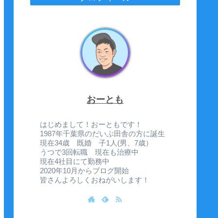
おーとも
はじめまして！おーともです！
1987年千葉県のだいぶ田舎の方に誕生
現在34歳 既婚 子1人(男、7歳）
うつで3回転職 現在も治療中
現在4社目にて勤務中
2020年10月からブログ開始
皆さんよろしくおねがいします！