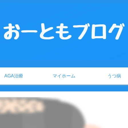
AGA治療
マイホーム
うつ病