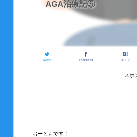
AGA治療記⑤
Twitter
Facebook
はてブ
スポ
おーともです！