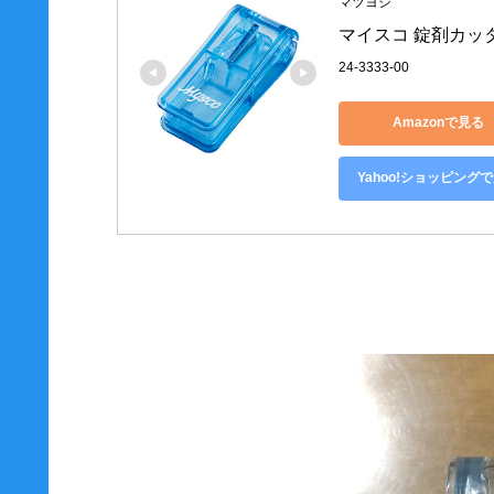
マツヨシ
マイスコ 錠剤カッター
24-3333-00
Amazonで見る
Yahoo!ショッピング