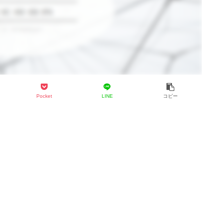
Pocket
LINE
コピー