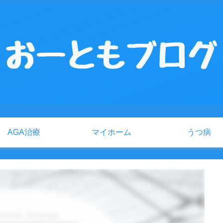
AGA治療
マイホーム
うつ病