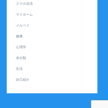
スマホ決済
マイホーム
メルペイ
健康
心理学
未分類
生活
自己紹介