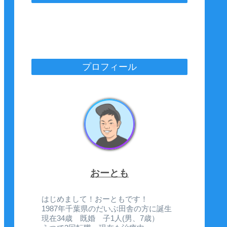
プロフィール
おーとも
はじめまして！おーともです！
1987年千葉県のだいぶ田舎の方に誕生
現在34歳 既婚 子1人(男、7歳）