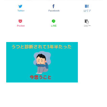
Twitter
Facebook
はてブ
Pocket
LINE
コピー