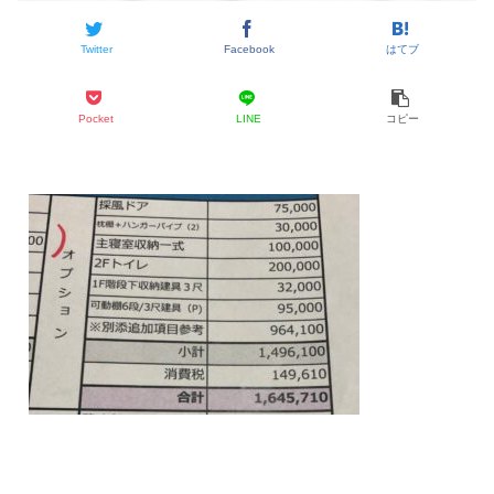
Twitter
Facebook
はてブ
Pocket
LINE
コピー