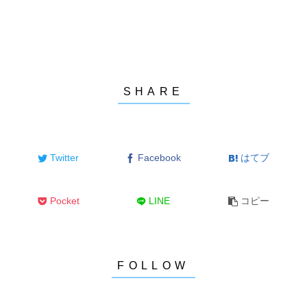
Twitter
Facebook
はてブ
Pocket
LINE
コピー