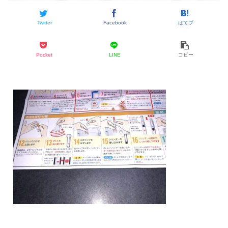
Twitter
Facebook
はてブ
Pocket
LINE
コピー