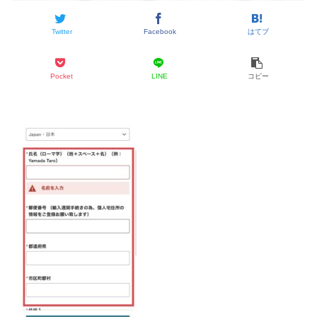
Twitter
Facebook
はてブ
Pocket
LINE
コピー