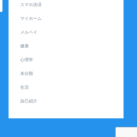
スマホ決済
マイホーム
メルペイ
健康
心理学
未分類
生活
自己紹介