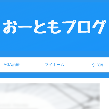
AGA治療
マイホーム
うつ病