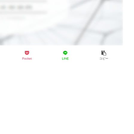
Pocket
LINE
コピー