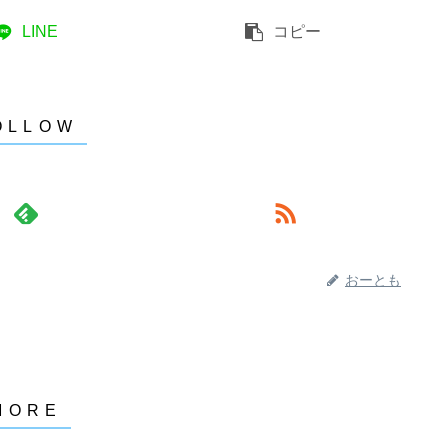
LINE
コピー
おーとも