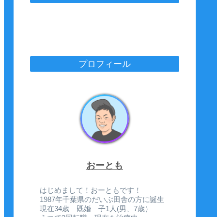
プロフィール
おーとも
はじめまして！おーともです！
1987年千葉県のだいぶ田舎の方に誕生
現在34歳 既婚 子1人(男、7歳）