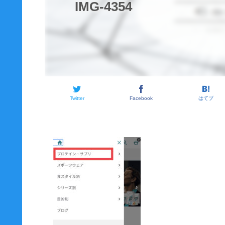
IMG-4354
Twitter
Facebook
はてブ