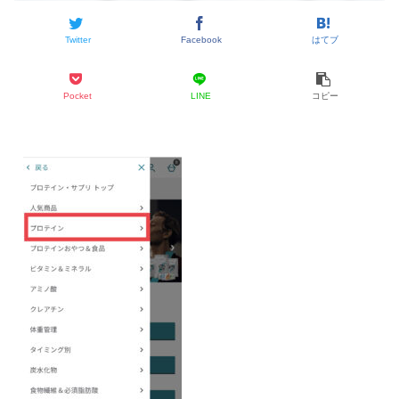
Twitter
Facebook
はてブ
Pocket
LINE
コピー