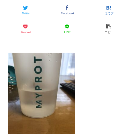
Twitter
Facebook
はてブ
Pocket
LINE
コピー