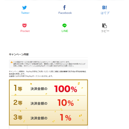
Twitter
Facebook
はてブ
Pocket
LINE
コピー