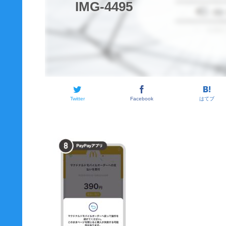
IMG-4495
Twitter
Facebook
はてブ