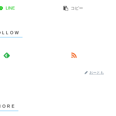
LINE
コピー
おーとも