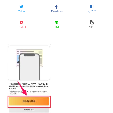
Twitter
Facebook
はてブ
Pocket
LINE
コピー