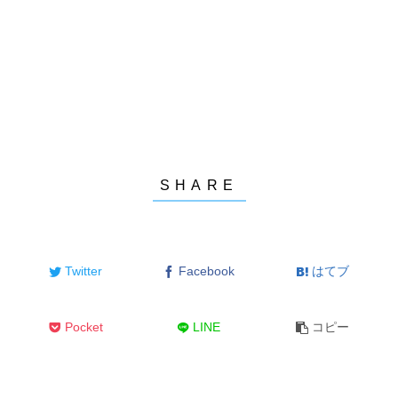
Twitter
Facebook
はてブ
Pocket
LINE
コピー