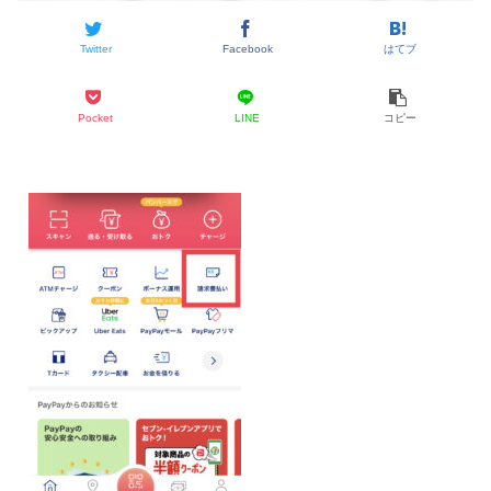
Twitter
Facebook
はてブ
Pocket
LINE
コピー