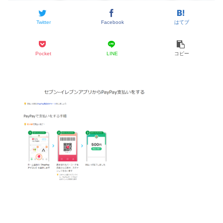
Twitter
Facebook
はてブ
Pocket
LINE
コピー