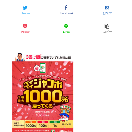
Twitter
Facebook
はてブ
Pocket
LINE
コピー