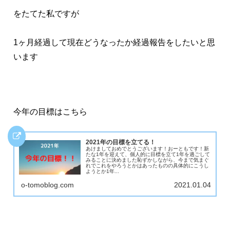
をたてた私ですが
1ヶ月経過して現在どうなったか経過報告をしたいと思
います
今年の目標はこちら
2021年の目標を立てる！
あけましておめでとうございます！おーともです！新
たな1年を迎えて、個人的に目標を立て1年を過ごして
みることに決めました恥ずかしながら、今まで気まぐ
れでこれをやろうとかはあったものの具体的にこうし
ようとか1年...
o-tomoblog.com
2021.01.04