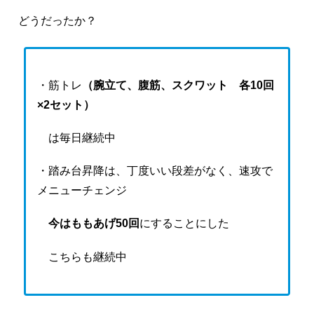
どうだったか？
・筋トレ
（腕立て、腹筋、スクワット 各10回
×2セット）
は毎日継続中
・踏み台昇降は、丁度いい段差がなく、速攻で
メニューチェンジ
今はももあげ50回
にすることにした
こちらも継続中