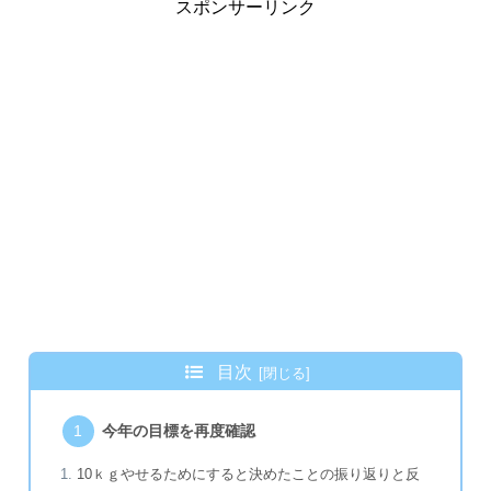
スポンサーリンク
目次
今年の目標を再度確認
10ｋｇやせるためにすると決めたことの振り返りと反