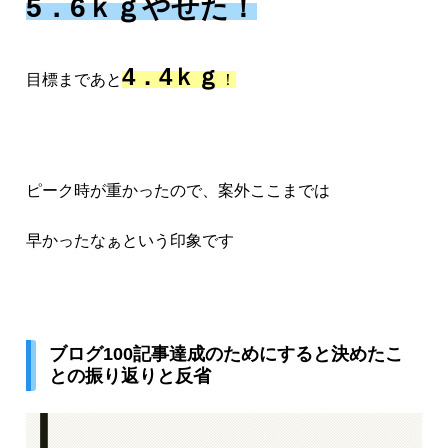
5．6ｋｇやせた！
4．4ｋｇ
目標まであと
！
ピーク時が重かったので、案外ここまでは
早かったなぁという印象です
ブログ100記事達成のためにすると決めたこ
との振り返りと反省