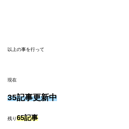
以上の事を行って
現在
35記事更新中
65記事
残り