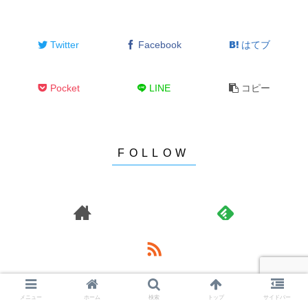
Twitter
Facebook
はてブ
Pocket
LINE
コピー
おーとも
メニュー
ホーム
検索
トップ
サイドバー