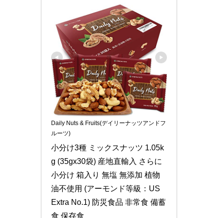
Daily Nuts & Fruits(デイリーナッツアンドフ
ルーツ)
小分け3種 ミックスナッツ 1.05k
g (35gx30袋) 産地直輸入 さらに
小分け 箱入り 無塩 無添加 植物
油不使用 (アーモンド等級：US 
Extra No.1) 防災食品 非常食 備蓄
食 保存食