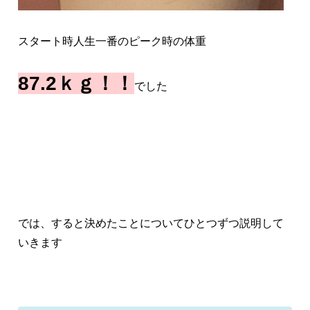
スタート時人生一番のピーク時の体重
87.2ｋｇ！！
でした
では、すると決めたことについてひとつずつ説明して
いきます