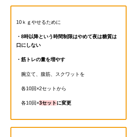
10ｋｇやせるために
・8時以降という時間制限はやめて夜は糖質は
口にしない
・筋トレの量を増やす
腕立て、腹筋、スクワットを
各10回×2セットから
各10回×
3セット
に変更