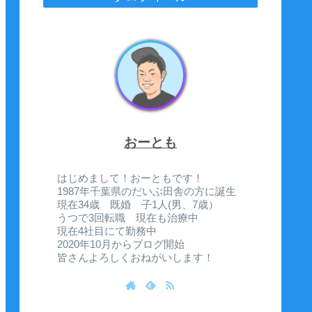
おーとも
はじめまして！おーともです！
1987年千葉県のだいぶ田舎の方に誕生
現在34歳 既婚 子1人(男、7歳）
うつで3回転職 現在も治療中
現在4社目にて勤務中
2020年10月からブログ開始
皆さんよろしくおねがいします！