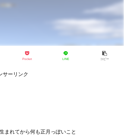
Pocket
LINE
コピー
ンサーリンク
生まれてから何も正月っぽいこと