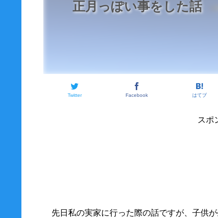
正月っぽい事をした話
Twitter
Facebook
はてブ
スポ
先日私の実家に行った際の話ですが、子供が