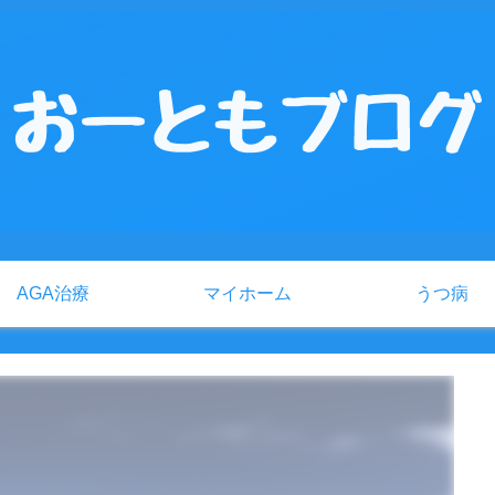
AGA治療
マイホーム
うつ病