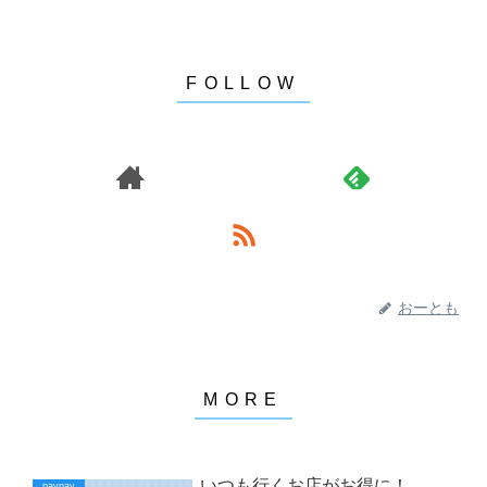
おーとも
いつも行くお店がお得に！
paypay