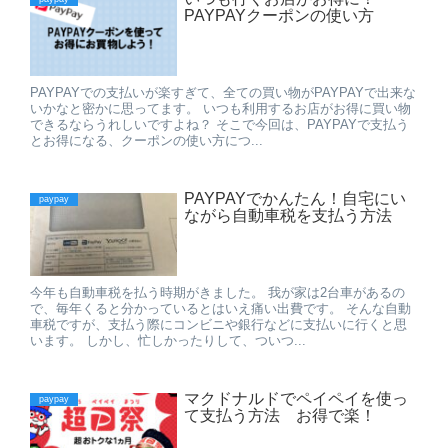
PAYPAYクーポンの使い方
PAYPAYでの支払いが楽すぎて、全ての買い物がPAYPAYで出来な
いかなと密かに思ってます。 いつも利用するお店がお得に買い物
できるならうれしいですよね？ そこで今回は、PAYPAYで支払う
とお得になる、クーポンの使い方につ...
PAYPAYでかんたん！自宅にい
paypay
ながら自動車税を支払う方法
今年も自動車税を払う時期がきました。 我が家は2台車があるの
で、毎年くると分かっているとはいえ痛い出費です。 そんな自動
車税ですが、支払う際にコンビニや銀行などに支払いに行くと思
います。 しかし、忙しかったりして、ついつ...
マクドナルドでペイペイを使っ
paypay
て支払う方法 お得で楽！