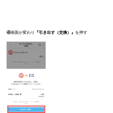
④
画面が変わり
『引き出す（交換）』
を押す