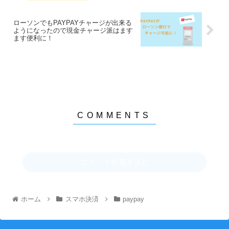
ローソンでもPAYPAYチャージが出来る
ようになったので現金チャージ派はます
ます便利に！
コメントを書き込む
ホーム
スマホ決済
paypay