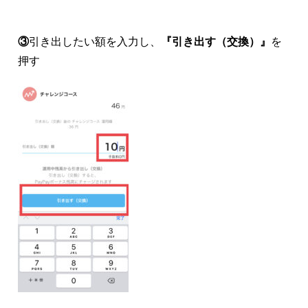
③
引き出したい額を入力し、
『引き出す（交換）』
を
押す