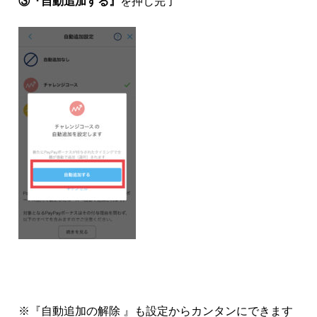
③『自動追加する』
を押し完了
※『自動追加の解除 』も設定からカンタンにできます