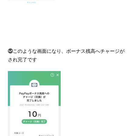
⑤
このような画面になり、ボーナス残高へチャージが
され完了です