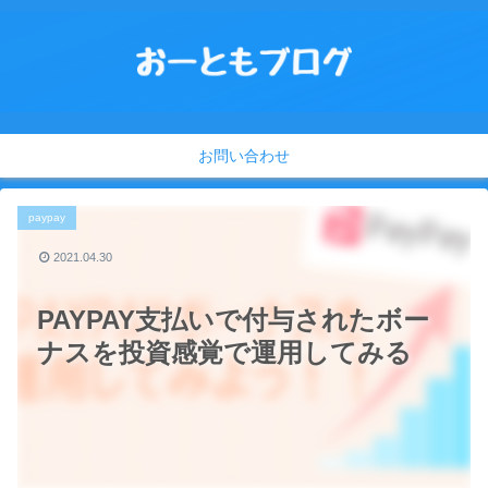
お問い合わせ
paypay
2021.04.30
PAYPAY支払いで付与されたボー
ナスを投資感覚で運用してみる